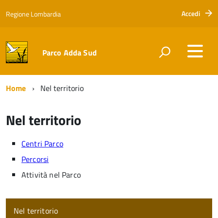
Accedi
Regione Lombardia
Parco Adda Sud
Home
Nel territorio
Nel territorio
Centri Parco
Percorsi
Attività nel Parco
Nel territorio