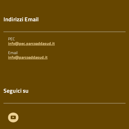
Indirizzi Email
PEC
info@pec.parcoaddasud.it
Email
info@parcoaddasud.it
Seguici su
Youtube