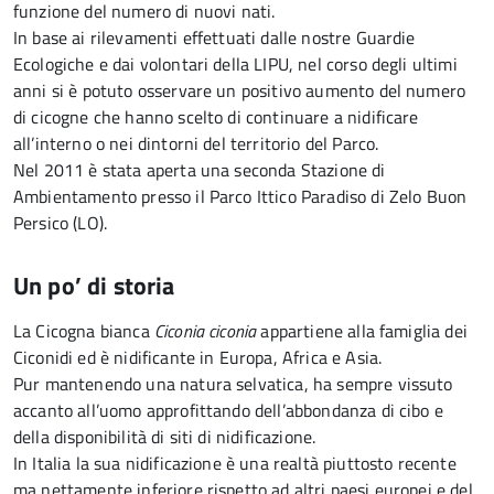
funzione del numero di nuovi nati.
In base ai rilevamenti effettuati dalle nostre Guardie
Ecologiche e dai volontari della LIPU, nel corso degli ultimi
anni si è potuto osservare un positivo aumento del numero
di cicogne che hanno scelto di continuare a nidificare
all’interno o nei dintorni del territorio del Parco.
Nel 2011 è stata aperta una seconda Stazione di
Ambientamento presso il Parco Ittico Paradiso di Zelo Buon
Persico (LO).
Un po’ di storia
La Cicogna bianca
Ciconia ciconia
appartiene alla famiglia dei
Ciconidi ed è nidificante in Europa, Africa e Asia.
Pur mantenendo una natura selvatica, ha sempre vissuto
accanto all’uomo approfittando dell’abbondanza di cibo e
della disponibilità di siti di nidificazione.
In Italia la sua nidificazione è una realtà piuttosto recente
ma nettamente inferiore rispetto ad altri paesi europei e del