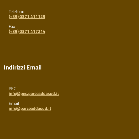
Telefono
(+39) 0371 411129
Fax
(+39) 0371 417214
Indirizzi Email
PEC
info@pec.parcoaddasud.it
Email
info@parcoaddasud.it