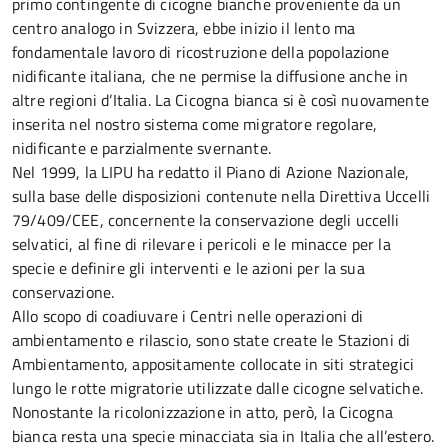
primo contingente di cicogne bianche proveniente da un
centro analogo in Svizzera, ebbe inizio il lento ma
fondamentale lavoro di ricostruzione della popolazione
nidificante italiana, che ne permise la diffusione anche in
altre regioni d’Italia. La Cicogna bianca si è così nuovamente
inserita nel nostro sistema come migratore regolare,
nidificante e parzialmente svernante.
Nel 1999, la LIPU ha redatto il Piano di Azione Nazionale,
sulla base delle disposizioni contenute nella Direttiva Uccelli
79/409/CEE, concernente la conservazione degli uccelli
selvatici, al fine di rilevare i pericoli e le minacce per la
specie e definire gli interventi e le azioni per la sua
conservazione.
Allo scopo di coadiuvare i Centri nelle operazioni di
ambientamento e rilascio, sono state create le Stazioni di
Ambientamento, appositamente collocate in siti strategici
lungo le rotte migratorie utilizzate dalle cicogne selvatiche.
Nonostante la ricolonizzazione in atto, però, la Cicogna
bianca resta una specie minacciata sia in Italia che all’estero.