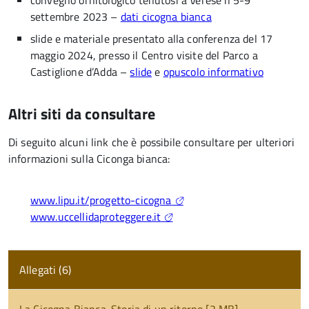
convegno ornitologico tenutosi a Verese il 5-9
settembre 2023 –
dati cicogna bianca
slide e materiale presentato alla conferenza del 17
maggio 2024, presso il Centro visite del Parco a
Castiglione d’Adda –
slide
e
opuscolo informativo
Altri siti da consultare
Di seguito alcuni link che è possibile consultare per ulteriori
informazioni sulla Ciconga bianca:
www.lipu.it/progetto-cicogna
www.uccellidaproteggere.it
Allegati (6)