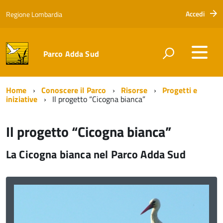
Accedi
Regione Lombardia
Parco Adda Sud
Home
Conoscere il Parco
Risorse
Progetti e
iniziative
Il progetto “Cicogna bianca”
Il progetto “Cicogna bianca”
La Cicogna bianca nel Parco Adda Sud