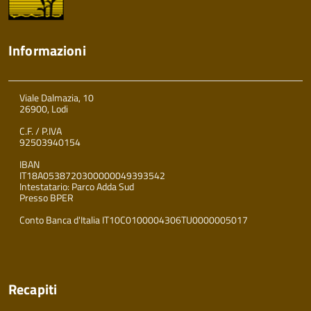
Informazioni
Viale Dalmazia, 10
26900, Lodi
C.F. / P.IVA
92503940154
IBAN
IT18A0538720300000049393542
Intestatario: Parco Adda Sud
Presso BPER
Conto Banca d'Italia IT10C0100004306TU0000005017
Recapiti