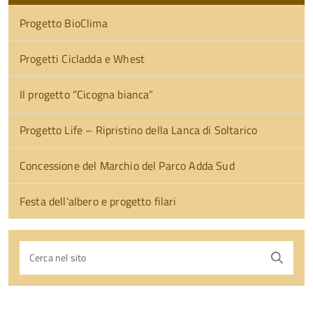
Progetto BioClima
Progetti Cicladda e Whest
Il progetto “Cicogna bianca”
Progetto Life – Ripristino della Lanca di Soltarico
Concessione del Marchio del Parco Adda Sud
Festa dell’albero e progetto filari
Cerca nel sito
torna
all'inizio