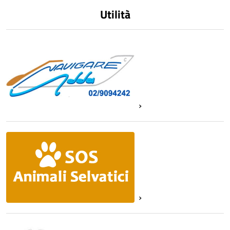
del
Utilità
contenuto