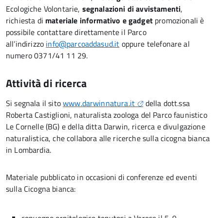
Ecologiche Volontarie,
segnalazioni di avvistamenti
,
richiesta di
materiale informativo
e gadget
promozionali è
possibile contattare direttamente il Parco
all’indirizzo
info@parcoaddasud.it
oppure telefonare al
numero 0371/41 11 29.
Attività di ricerca
Si segnala il sito
www.darwinnatura.it
della dott.ssa
Roberta Castiglioni, naturalista zoologa del Parco faunistico
Le Cornelle (BG) e della ditta Darwin, ricerca e divulgazione
naturalistica, che collabora alle ricerche sulla cicogna bianca
in Lombardia.
Materiale pubblicato in occasioni di conferenze ed eventi
sulla Cicogna bianca: