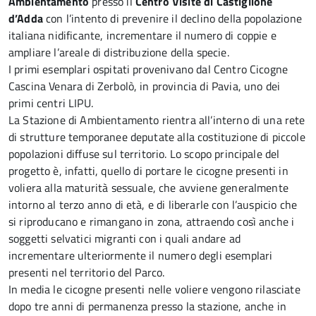
Ambientamento
presso il
Centro Visite di Castiglione
d’Adda
con l’intento di prevenire il declino della popolazione
italiana nidificante, incrementare il numero di coppie e
ampliare l’areale di distribuzione della specie.
I primi esemplari ospitati provenivano dal Centro Cicogne
Cascina Venara di Zerbolò, in provincia di Pavia, uno dei
primi centri LIPU.
La Stazione di Ambientamento rientra all’interno di una rete
di strutture temporanee deputate alla costituzione di piccole
popolazioni diffuse sul territorio. Lo scopo principale del
progetto è, infatti, quello di portare le cicogne presenti in
voliera alla maturità sessuale, che avviene generalmente
intorno al terzo anno di età, e di liberarle con l’auspicio che
si riproducano e rimangano in zona, attraendo così anche i
soggetti selvatici migranti con i quali andare ad
incrementare ulteriormente il numero degli esemplari
presenti nel territorio del Parco.
In media le cicogne presenti nelle voliere vengono rilasciate
dopo tre anni di permanenza presso la stazione, anche in