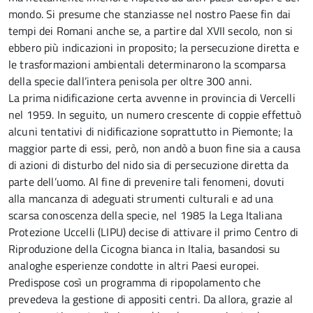
mondo. Si presume che stanziasse nel nostro Paese fin dai
tempi dei Romani anche se, a partire dal XVII secolo, non si
ebbero più indicazioni in proposito; la persecuzione diretta e
le trasformazioni ambientali determinarono la scomparsa
della specie dall’intera penisola per oltre 300 anni.
La prima nidificazione certa avvenne in provincia di Vercelli
nel 1959. In seguito, un numero crescente di coppie effettuò
alcuni tentativi di nidificazione soprattutto in Piemonte; la
maggior parte di essi, però, non andò a buon fine sia a causa
di azioni di disturbo del nido sia di persecuzione diretta da
parte dell’uomo. Al fine di prevenire tali fenomeni, dovuti
alla mancanza di adeguati strumenti culturali e ad una
scarsa conoscenza della specie, nel 1985 la Lega Italiana
Protezione Uccelli (LIPU) decise di attivare il primo Centro di
Riproduzione della Cicogna bianca in Italia, basandosi su
analoghe esperienze condotte in altri Paesi europei.
Predispose così un programma di ripopolamento che
prevedeva la gestione di appositi centri. Da allora, grazie al